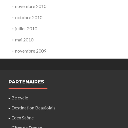
novembre 2010
octobre 2010
juillet 2010
mai 2010
novembre 2009
PARTENAIRES
Be cycle
Destination Beaujolais
Eden Saône
Gites de France