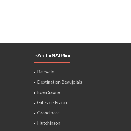
PARTENAIRES
Be cycle
Destination Beaujolais
Eden Saône
Gites de France
Grand parc
Hutchinson