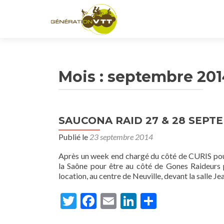
Mois : septembre 20
SAUCONA RAID 27 & 28 SEPT
Publié le
23 septembre 2014
Après un week end chargé du côté de CURIS p
la Saône pour être au côté de Gones Raideurs
location, au centre de Neuville, devant la salle 
Twitter
Facebook
Email
LinkedIn
Partager