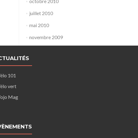
octobre 2010
juillet 2010
mai 2010
novembre 2009
CTUALITÉS
élo 101
élo vert
ojo Mag
VÈNEMENTS