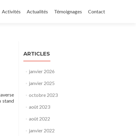
u principal
Activités
Actualités
Témoignages
Contact
ARTICLES
janvier 2026
janvier 2025
raverse
octobre 2023
n stand
août 2023
août 2022
janvier 2022