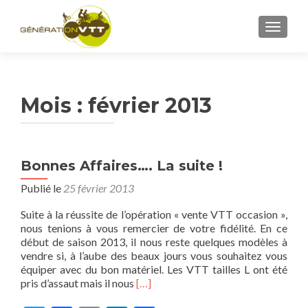
AFFICH
Mois : février 2013
Bonnes Affaires…. La suite !
Publié le
25 février 2013
Suite à la réussite de l’opération « vente VTT occasion »,
nous tenions à vous remercier de votre fidélité. En ce
début de saison 2013, il nous reste quelques modèles à
vendre si, à l’aube des beaux jours vous souhaitez vous
équiper avec du bon matériel. Les VTT tailles L ont été
En
pris d’assaut mais il nous
[…]
savoir