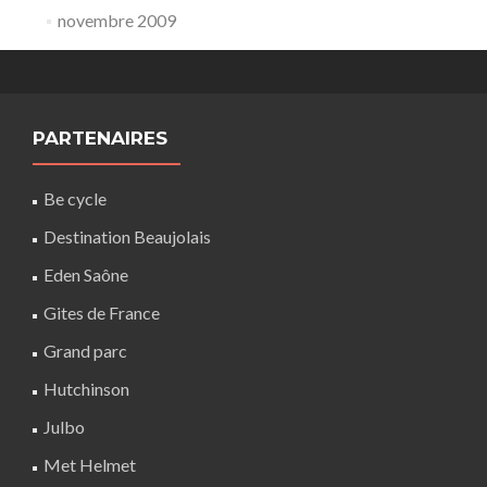
novembre 2009
PARTENAIRES
Be cycle
Destination Beaujolais
Eden Saône
Gites de France
Grand parc
Hutchinson
Julbo
Met Helmet