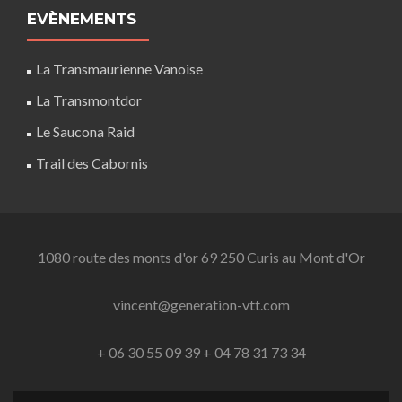
EVÈNEMENTS
La Transmaurienne Vanoise
La Transmontdor
Le Saucona Raid
Trail des Cabornis
1080 route des monts d'or 69 250 Curis au Mont d'Or
vincent@generation-vtt.com
+ 06 30 55 09 39
+ 04 78 31 73 34